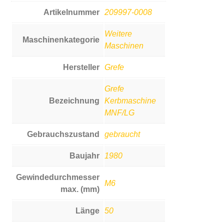
Artikelnummer
209997-0008
Weitere
Maschinenkategorie
Maschinen
Hersteller
Grefe
Grefe
Bezeichnung
Kerbmaschine
MNF/LG
Gebrauchszustand
gebraucht
Baujahr
1980
Gewindedurchmesser
M6
max. (mm)
Länge
50