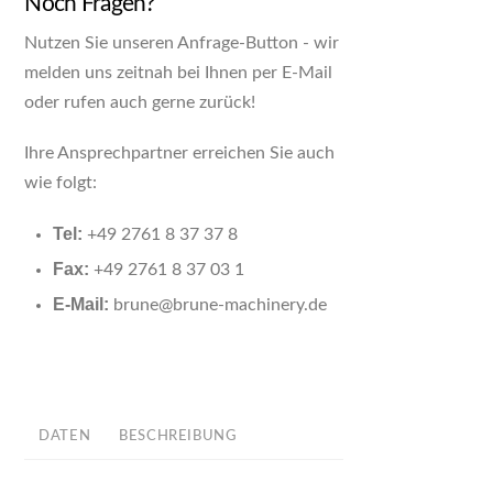
Noch Fragen?
Nutzen Sie unseren Anfrage-Button - wir
melden uns zeitnah bei Ihnen per E-Mail
oder rufen auch gerne zurück!
Ihre Ansprechpartner erreichen Sie auch
wie folgt:
Tel:
+49 2761 8 37 37 8
Fax:
+49 2761 8 37 03 1
E-Mail:
brune@brune-machinery.de
DATEN
BESCHREIBUNG