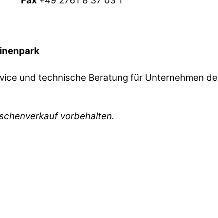
Fax
+49 2761 8 37 03 1
inenpark
ice und technische Beratung für Unternehmen de
ischenverkauf vorbehalten.