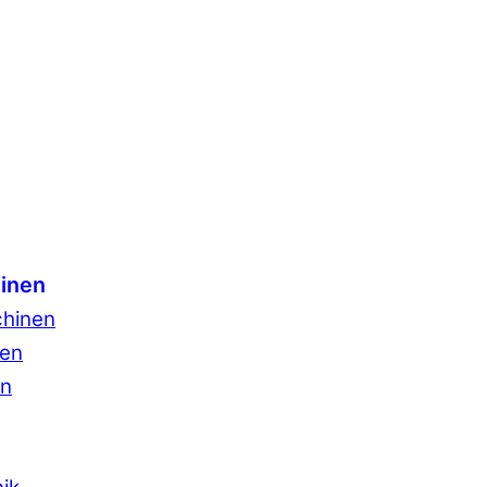
inen
hinen
sen
en