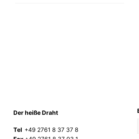
Der heiße Draht
Tel
+49 2761 8 37 37 8