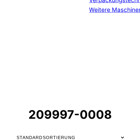
Verpackungstechn
Weitere Maschine
209997-0008