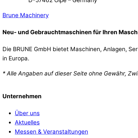
D-57462 Olpe – Germany
Brune Machinery
Neu- und Gebrauchtmaschinen für Ihren Masch
Die BRUNE GmbH bietet Maschinen, Anlagen, Serv
in Europa.
* Alle Angaben auf dieser Seite ohne Gewähr, Zw
Unternehmen
Über uns
Aktuelles
Messen & Veranstaltungen