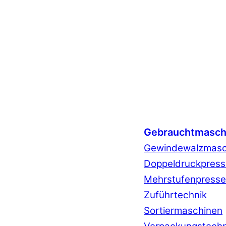
Gebrauchtmasch
Gewindewalzmasc
Doppeldruckpres
Mehrstufenpress
Zuführtechnik
Sortiermaschinen