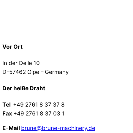
Vor Ort
In der Delle 10
D-57462 Olpe – Germany
Der heiße Draht
Tel
+49 2761 8 37 37 8
Fax
+49 2761 8 37 03 1
E-Mail
brune@brune-machinery.de