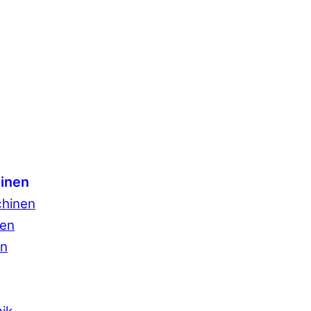
inen
hinen
sen
en