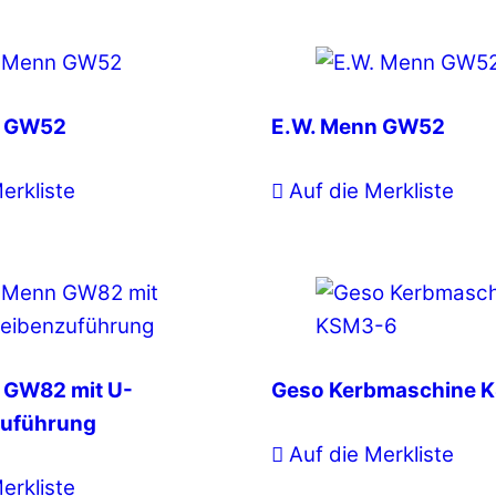
n GW52
E.W. Menn GW52
erkliste
Auf die Merkliste
 GW82 mit U-
Geso Kerbmaschine 
zuführung
Auf die Merkliste
erkliste