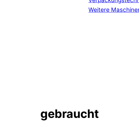
Verpackungstechn
Weitere Maschine
gebraucht