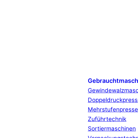
Gebrauchtmasch
Gewindewalzmasc
Doppeldruckpres
Mehrstufenpress
Zuführtechnik
Sortiermaschinen