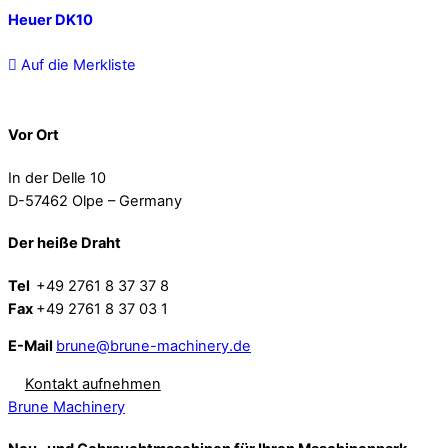
Heuer DK10
Auf die Merkliste
Vor Ort
In der Delle 10
D-57462 Olpe – Germany
Der heiße Draht
Tel
+49 2761 8 37 37 8
Fax
+49 2761 8 37 03 1
E-Mail
brune@brune-machinery.de
Kontakt aufnehmen
Brune Machinery