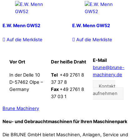
E.W. Menn GW52
E.W. Menn GW52
Auf die Merkliste
Auf die Merkliste
E-Mail
Vor Ort
Der heiße Draht
brune@brune-
machinery.de
In der Delle 10
Tel
+49 2761 8
D-57462 Olpe –
37 37 8
Kontakt
Germany
Fax
+49 2761 8
aufnehmen
37 03 1
Brune Machinery
Neu- und Gebrauchtmaschinen für Ihren Maschinenpark
Die BRUNE GmbH bietet Maschinen, Anlagen, Service und